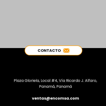
CONTACTO
Plaza Gloriela, Local #4, Vía Ricardo J. Alfaro,
Panamá, Panamá
ventas@encomsa.com