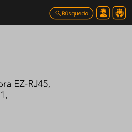
Búsqueda
ra EZ-RJ45,
1,