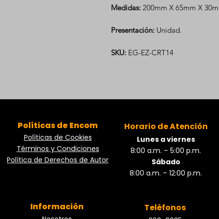
Medidas:
200mm X 65mm X 30m
Presentación:
Unidad.
SKU:
EG-EZ-CRT14
Políticas de Encom
Horario de Atención
Políticas de Cookies
Lunes a viernes
Términos y Condiciones
8:00 a.m. – 5:00 p.m.
Política de Derechos de Autor
Sábado
8:00 a.m. – 12:00 p.m.
Información
Teléfonos