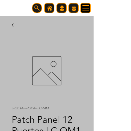
SKU: EG-FO12P-LC-MM
Patch Panel 12
Puertos LC OM1