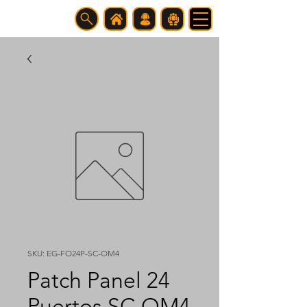
SKU: EG-FO24P-SC-OM4
Patch Panel 24
Puertos SC OM4