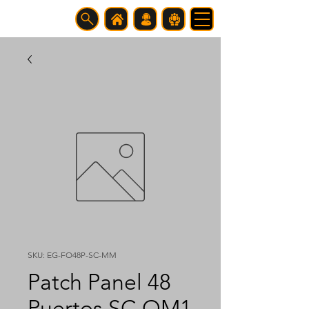
SKU: EG-FO48P-SC-MM
Patch Panel 48
Puertos SC OM1