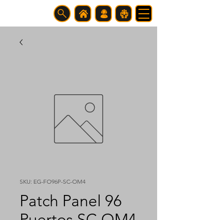
SKU: EG-FO96P-SC-OM4
Patch Panel 96
Puertos SC OM4