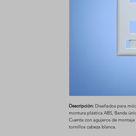
Descripción:
Diseñados para módu
montura plástica ABS, Banda única
Cuenta con agujeros de montaje pa
tornillos cabeza blanca.