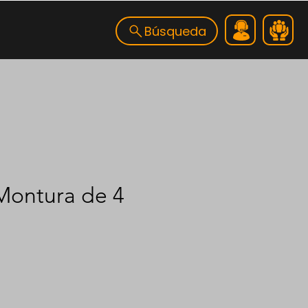
Búsqueda
Montura de 4