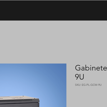
Gabinet
9U
SKU: EG-PL-GCW-9U