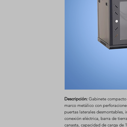
Descripción:
Gabinete compacto d
marco metálico con perforaciones 
puertas laterales desmontables, i
conexión eléctrica, barra de tierra
canasta, capacidad de carga de 1