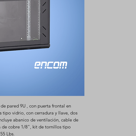
e pared 9U , con puerta frontal en
tipo vidrio, con cerradura y llave, dos
ncluye abanico de ventilación, cable de
 de cobre 1/8", kit de tornillos tipo
55 Lbs.