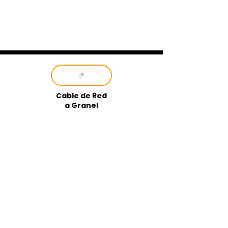
Cable de Red
a Granel