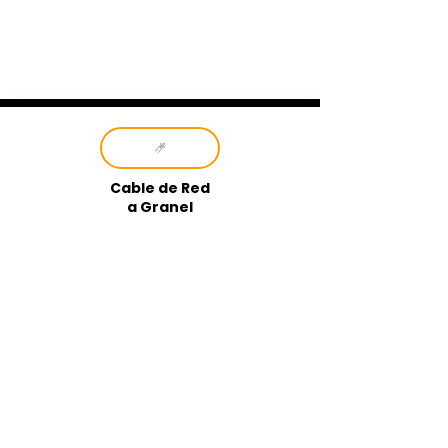
Cable de Red
a Granel