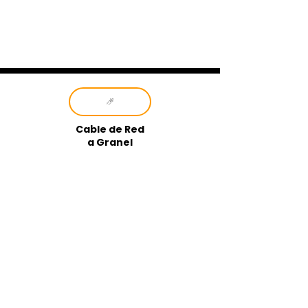
Cable de Red
a Granel