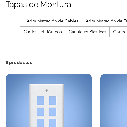
Tapas de Montura
Administración de Cables
Administración de E
Cables Telefónicos
Canaletas Plásticas
Conect
5 productos