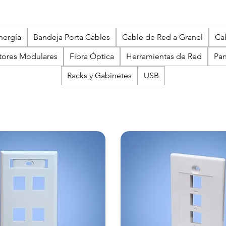
nergía
Bandeja Porta Cables
Cable de Red a Granel
Ca
ores Modulares
Fibra Óptica
Herramientas de Red
Pan
Racks y Gabinetes
USB